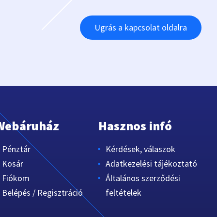
Ugrás a kapcsolat oldalra
Webáruház
Hasznos infó
Pénztár
Kérdések, válaszok
Kosár
Adatkezelési tájékoztató
Fiókom
Általános szerződési
Belépés / Regisztráció
feltételek