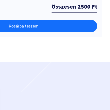
Összesen
2500 Ft
Kosárba teszem