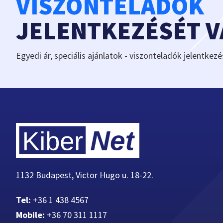
VISZONTELADÓK
JELENTKEZÉSÉT 
Egyedi ár, speciális ajánlatok - viszonteladók jelentkezé
1132 Budapest, Victor Hugo u. 18-22.
Tel:
+36 1 438 4567
Mobile:
+36 70 311 1117