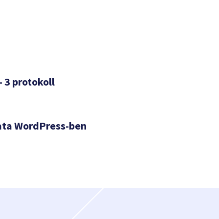
– 3 protokoll
ata WordPress-ben