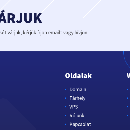
VÁRJUK
sét várjuk, kérjük írjon emailt vagy hívjon.
Oldalak
Domain
Tárhely
VPS
Rólunk
Kapcsolat