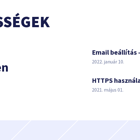
SSÉGEK
s
Email beállítás 
2022. január 10.
en
HTTPS használ
2021. május 01.