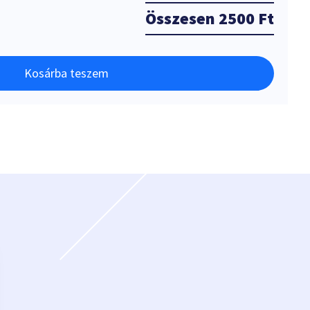
Összesen
2500 Ft
Kosárba teszem