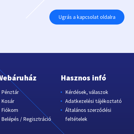
Ugrás a kapcsolat oldalra
Webáruház
Hasznos infó
Pénztár
Kérdések, válaszok
Kosár
Adatkezelési tájékoztató
Fiókom
Általános szerződési
Belépés / Regisztráció
feltételek