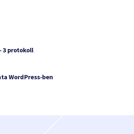
– 3 protokoll
ata WordPress-ben