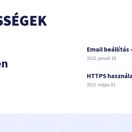
SSÉGEK
s
Email beállítás 
2022. január 10.
en
HTTPS használ
2021. május 01.