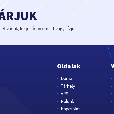
VÁRJUK
sét várjuk, kérjük írjon emailt vagy hívjon.
Oldalak
Domain
Tárhely
VPS
Rólunk
Kapcsolat