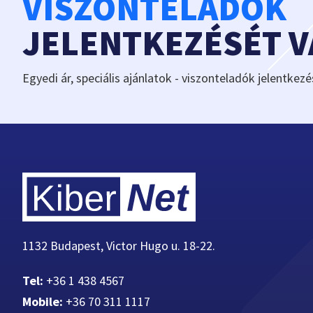
VISZONTELADÓK
JELENTKEZÉSÉT 
Egyedi ár, speciális ajánlatok - viszonteladók jelentkezé
1132 Budapest, Victor Hugo u. 18-22.
Tel:
+36 1 438 4567
Mobile:
+36 70 311 1117