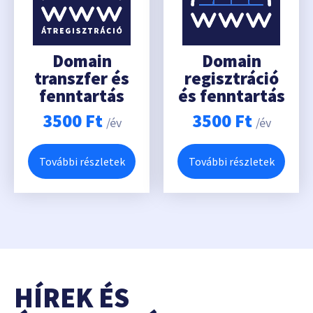
Domain
Domain
transzfer és
regisztráció
fenntartás
és fenntartás
3500
Ft
3500
Ft
/év
/év
További részletek
További részletek
HÍREK ÉS