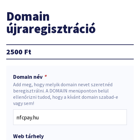
Domain
újraregisztráció
2500
Ft
Domain név
*
Add meg, hogy melyik domain nevet szeretnéd
beregisztrálni. A DOMAIN menüponton belül
ellenőrizni tudod, hogy a kívánt domain szabad-e
vagy sem!
Web tárhely