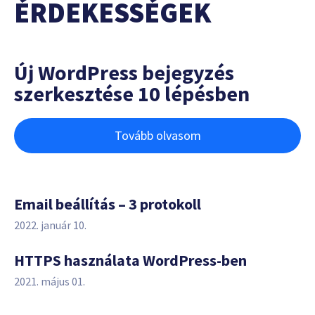
ÉRDEKESSÉGEK
Új WordPress bejegyzés
szerkesztése 10 lépésben
Tovább olvasom
Email beállítás – 3 protokoll
2022. január 10.
HTTPS használata WordPress-ben
2021. május 01.