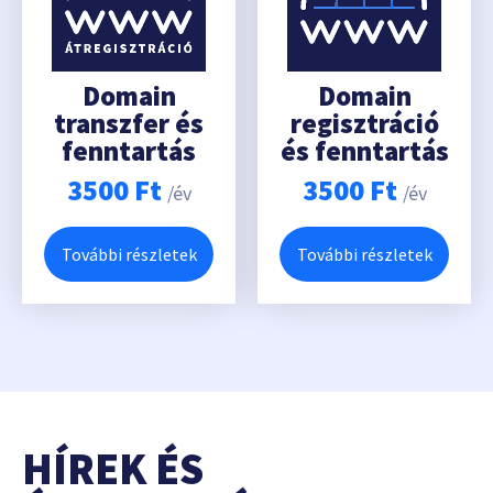
Domain
Domain
transzfer és
regisztráció
fenntartás
és fenntartás
3500
Ft
3500
Ft
/év
/év
További részletek
További részletek
HÍREK ÉS