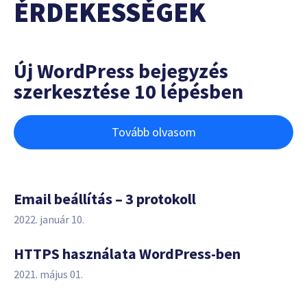
ÉRDEKESSÉGEK
Új WordPress bejegyzés
szerkesztése 10 lépésben
Tovább olvasom
Email beállítás – 3 protokoll
2022. január 10.
HTTPS használata WordPress-ben
2021. május 01.