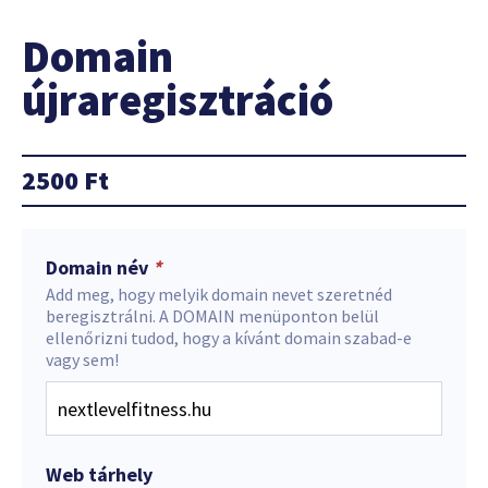
Domain
újraregisztráció
2500
Ft
Domain név
*
Add meg, hogy melyik domain nevet szeretnéd
beregisztrálni. A DOMAIN menüponton belül
ellenőrizni tudod, hogy a kívánt domain szabad-e
vagy sem!
Web tárhely