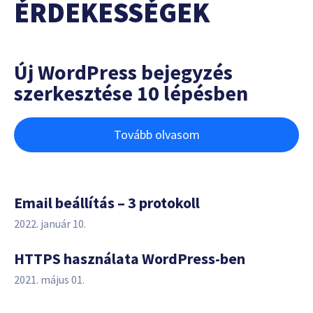
ÉRDEKESSÉGEK
Új WordPress bejegyzés
szerkesztése 10 lépésben
Tovább olvasom
Email beállítás – 3 protokoll
2022. január 10.
HTTPS használata WordPress-ben
2021. május 01.