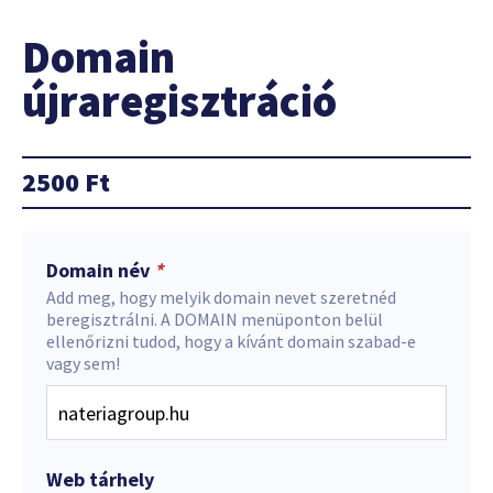
Domain
újraregisztráció
2500
Ft
Domain név
*
Add meg, hogy melyik domain nevet szeretnéd
beregisztrálni. A DOMAIN menüponton belül
ellenőrizni tudod, hogy a kívánt domain szabad-e
vagy sem!
Web tárhely