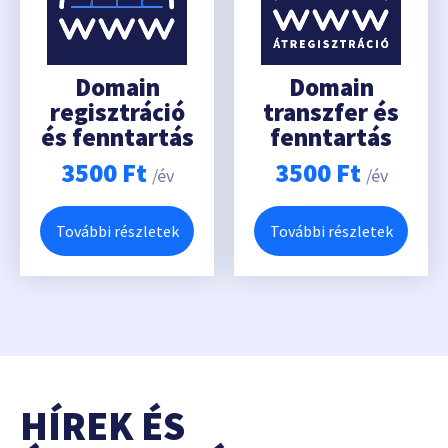
Domain
Domain
regisztráció
transzfer és
és fenntartás
fenntartás
3500
Ft
3500
Ft
/év
/év
További részletek
További részletek
HÍREK ÉS