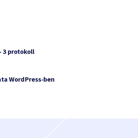
– 3 protokoll
ata WordPress-ben