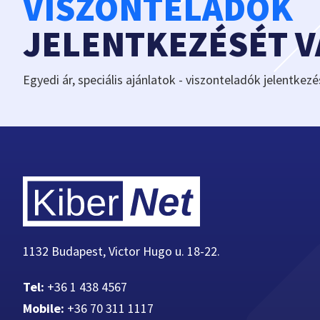
VISZONTELADÓK
JELENTKEZÉSÉT 
Egyedi ár, speciális ajánlatok - viszonteladók jelentkezé
1132 Budapest, Victor Hugo u. 18-22.
Tel:
+36 1 438 4567
Mobile:
+36 70 311 1117