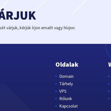
VÁRJUK
sét várjuk, kérjük írjon emailt vagy hívjon.
Oldalak
Domain
Tárhely
VPS
Rólunk
Kapcsolat