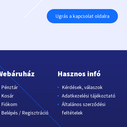
Ugrás a kapcsolat oldalra
Webáruház
Hasznos infó
Pénztár
Kérdések, válaszok
Kosár
Adatkezelési tájékoztató
Fiókom
Általános szerződési
Belépés / Regisztráció
feltételek