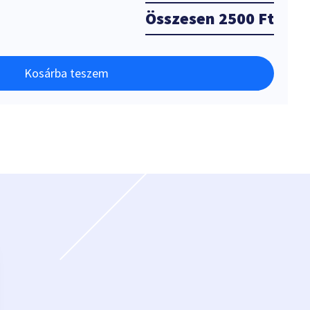
Összesen
2500 Ft
Kosárba teszem