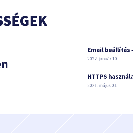
SSÉGEK
s
Email beállítás 
2022. január 10.
en
HTTPS használ
2021. május 01.