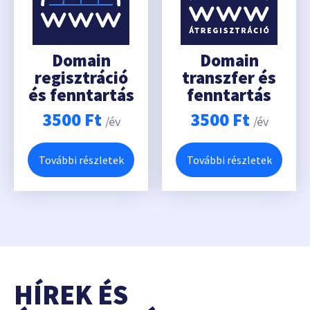
Domain
Domain
regisztráció
transzfer és
és fenntartás
fenntartás
3500
Ft
3500
Ft
/év
/év
További részletek
További részletek
HÍREK ÉS