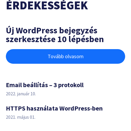
ÉRDEKESSÉGEK
Új WordPress bejegyzés
szerkesztése 10 lépésben
Tovább olvasom
Email beállítás – 3 protokoll
2022. január 10.
HTTPS használata WordPress-ben
2021. május 01.