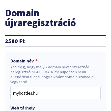
Domain
újraregisztráció
2500
Ft
Domain név
*
Add meg, hogy melyik domain nevet szeretnéd
beregisztrálni. A DOMAIN menüponton belül
ellenőrizni tudod, hogy a kívánt domain szabad-e
vagy sem!
Web tárhely