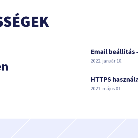
SSÉGEK
s
Email beállítás 
2022. január 10.
en
HTTPS használ
2021. május 01.