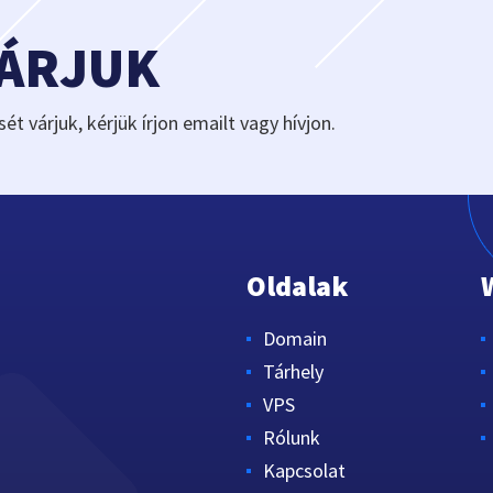
VÁRJUK
sét várjuk, kérjük írjon emailt vagy hívjon.
Oldalak
Domain
Tárhely
VPS
Rólunk
Kapcsolat