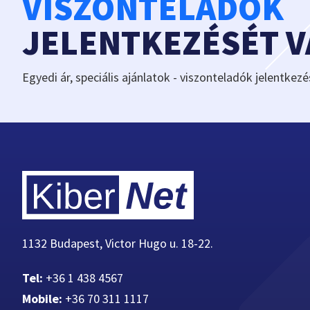
VISZONTELADÓK
JELENTKEZÉSÉT 
Egyedi ár, speciális ajánlatok - viszonteladók jelentkezé
1132 Budapest, Victor Hugo u. 18-22.
Tel:
+36 1 438 4567
Mobile:
+36 70 311 1117