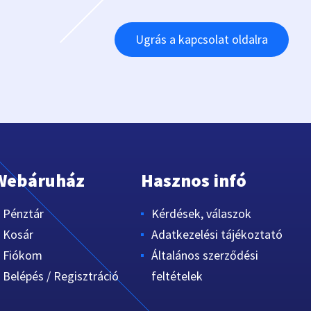
Ugrás a kapcsolat oldalra
Webáruház
Hasznos infó
Pénztár
Kérdések, válaszok
Kosár
Adatkezelési tájékoztató
Fiókom
Általános szerződési
Belépés / Regisztráció
feltételek