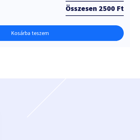
Összesen
2500 Ft
Kosárba teszem