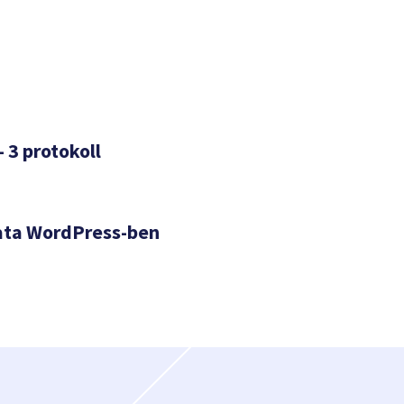
– 3 protokoll
ata WordPress-ben