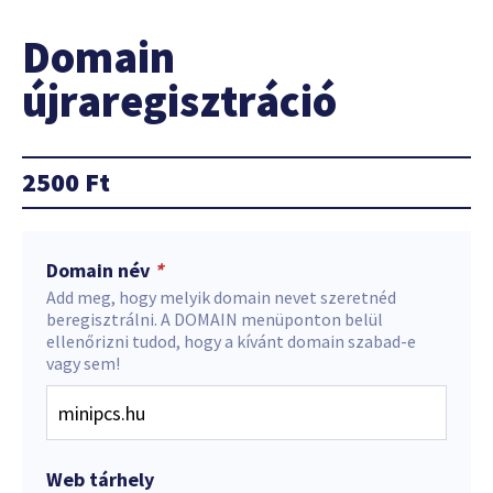
Domain
újraregisztráció
2500
Ft
Domain név
*
Add meg, hogy melyik domain nevet szeretnéd
beregisztrálni. A DOMAIN menüponton belül
ellenőrizni tudod, hogy a kívánt domain szabad-e
vagy sem!
Web tárhely