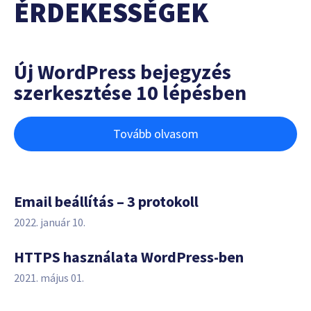
ÉRDEKESSÉGEK
Új WordPress bejegyzés
szerkesztése 10 lépésben
Tovább olvasom
Email beállítás – 3 protokoll
2022. január 10.
HTTPS használata WordPress-ben
2021. május 01.