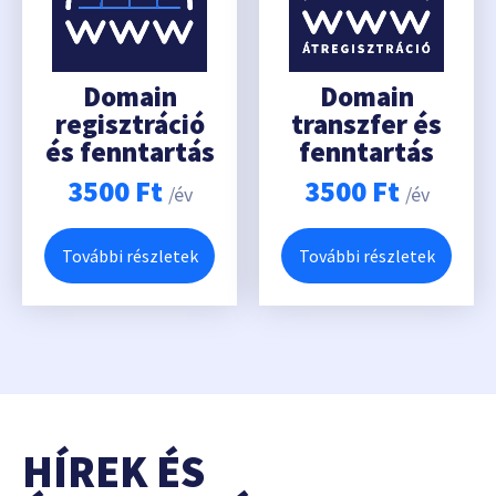
Domain
Domain
regisztráció
transzfer és
és fenntartás
fenntartás
3500
Ft
3500
Ft
/év
/év
További részletek
További részletek
HÍREK ÉS