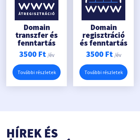
Domain
Domain
transzfer és
regisztráció
fenntartás
és fenntartás
3500
Ft
3500
Ft
/év
/év
További részletek
További részletek
HÍREK ÉS