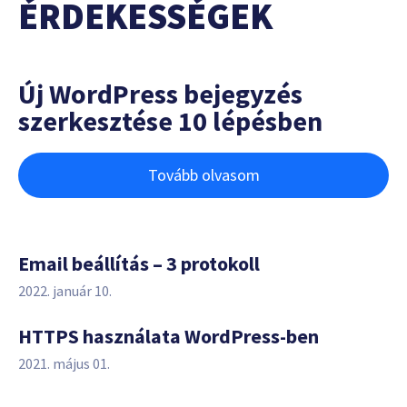
ÉRDEKESSÉGEK
Új WordPress bejegyzés
szerkesztése 10 lépésben
Tovább olvasom
Email beállítás – 3 protokoll
2022. január 10.
HTTPS használata WordPress-ben
2021. május 01.