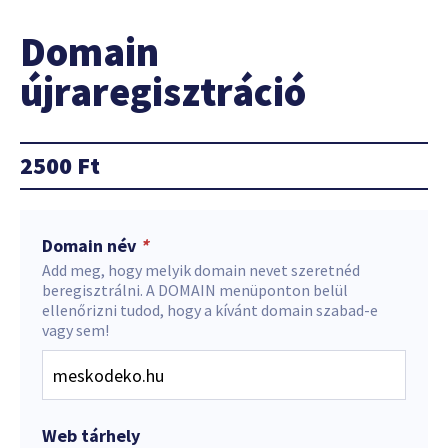
Domain
újraregisztráció
2500
Ft
Domain név
*
Add meg, hogy melyik domain nevet szeretnéd
beregisztrálni. A DOMAIN menüponton belül
ellenőrizni tudod, hogy a kívánt domain szabad-e
vagy sem!
Web tárhely