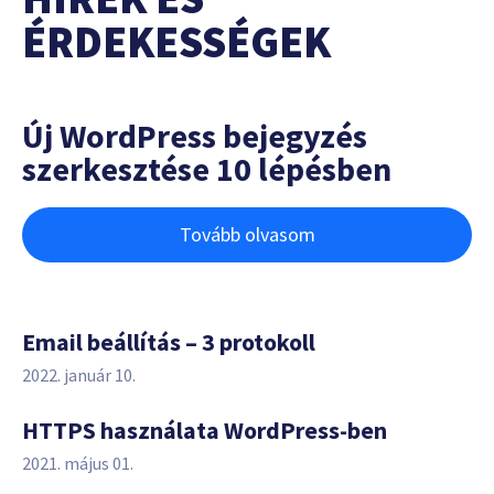
ÉRDEKESSÉGEK
Új WordPress bejegyzés
szerkesztése 10 lépésben
Tovább olvasom
Email beállítás – 3 protokoll
2022. január 10.
HTTPS használata WordPress-ben
2021. május 01.