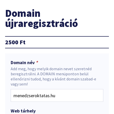
Domain
újraregisztráció
2500
Ft
Domain név
*
Add meg, hogy melyik domain nevet szeretnéd
beregisztrálni. A DOMAIN menüponton belül
ellenőrizni tudod, hogy a kívánt domain szabad-e
vagy sem!
Web tárhely