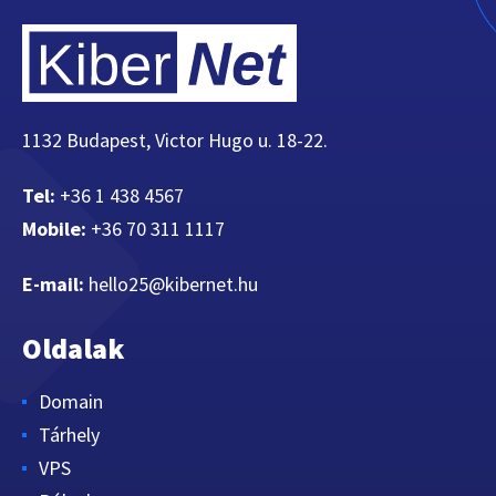
1132 Budapest, Victor Hugo u. 18-22.
Tel:
+36 1 438 4567
Mobile:
+36 70 311 1117
E-mail:
hello25@kibernet.hu
Oldalak
Domain
Tárhely
VPS