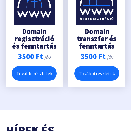
Domain
Domain
regisztráció
transzfer és
és fenntartás
fenntartás
3500
Ft
3500
Ft
/év
/év
További részletek
További részletek
HÍREK ÉS