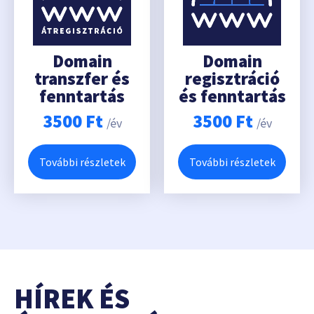
Domain
Domain
transzfer és
regisztráció
fenntartás
és fenntartás
3500
Ft
3500
Ft
/év
/év
További részletek
További részletek
HÍREK ÉS