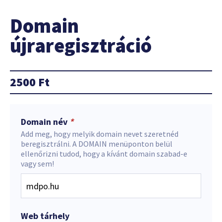
Domain
újraregisztráció
2500
Ft
Domain név
*
Add meg, hogy melyik domain nevet szeretnéd
beregisztrálni. A DOMAIN menüponton belül
ellenőrizni tudod, hogy a kívánt domain szabad-e
vagy sem!
Web tárhely