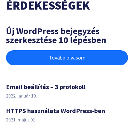
ÉRDEKESSÉGEK
Új WordPress bejegyzés
szerkesztése 10 lépésben
Tovább olvasom
Email beállítás – 3 protokoll
2022. január 10.
HTTPS használata WordPress-ben
2021. május 01.