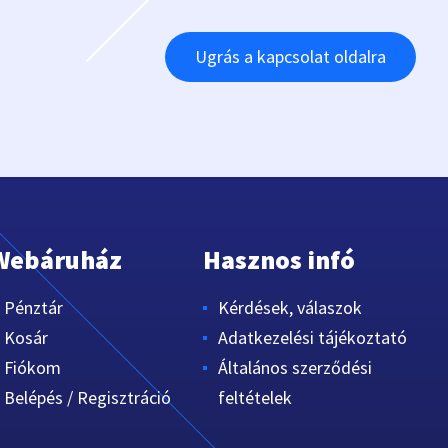
Ugrás a kapcsolat oldalra
Webáruház
Hasznos infó
Pénztár
Kérdések, válaszok
Kosár
Adatkezelési tájékoztató
Fiókom
Általános szerződési
Belépés / Regisztráció
feltételek