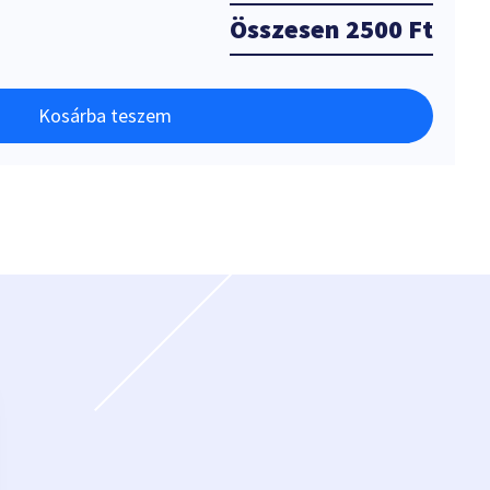
Összesen
2500 Ft
Kosárba teszem