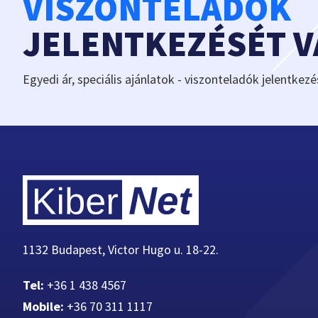
VISZONTELADÓK
JELENTKEZÉSÉT 
Egyedi ár, speciális ajánlatok - viszonteladók jelentkezé
1132 Budapest, Victor Hugo u. 18-22.
Tel:
+36 1 438 4567
Mobile:
+36 70 311 1117