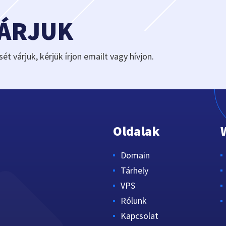
VÁRJUK
sét várjuk, kérjük írjon emailt vagy hívjon.
Oldalak
Domain
Tárhely
VPS
Rólunk
Kapcsolat