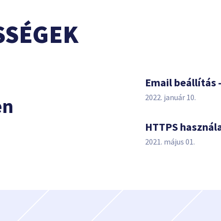
SSÉGEK
s
Email beállítás 
2022. január 10.
en
HTTPS használ
2021. május 01.