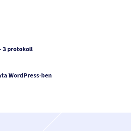
– 3 protokoll
ata WordPress-ben