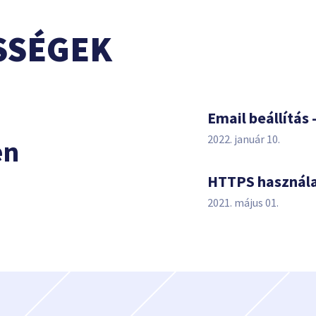
SSÉGEK
s
Email beállítás 
2022. január 10.
en
HTTPS használ
2021. május 01.