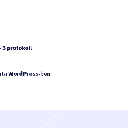
– 3 protokoll
ata WordPress-ben