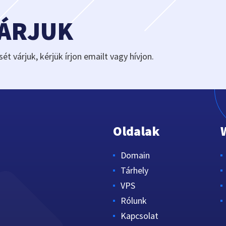
VÁRJUK
sét várjuk, kérjük írjon emailt vagy hívjon.
Oldalak
Domain
Tárhely
VPS
Rólunk
Kapcsolat