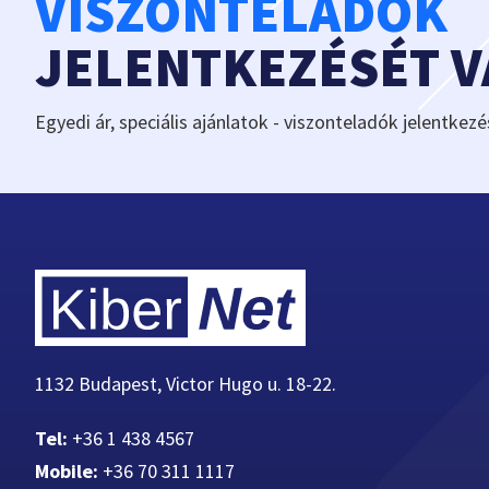
VISZONTELADÓK
JELENTKEZÉSÉT 
Egyedi ár, speciális ajánlatok - viszonteladók jelentkezé
1132 Budapest, Victor Hugo u. 18-22.
Tel:
+36 1 438 4567
Mobile:
+36 70 311 1117