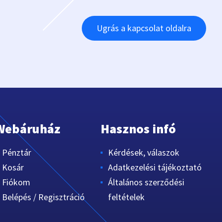
Ugrás a kapcsolat oldalra
Webáruház
Hasznos infó
Pénztár
Kérdések, válaszok
Kosár
Adatkezelési tájékoztató
Fiókom
Általános szerződési
Belépés / Regisztráció
feltételek