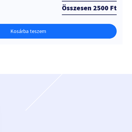
Összesen
2500 Ft
Kosárba teszem