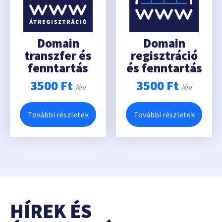
Domain
Domain
transzfer és
regisztráció
fenntartás
és fenntartás
3500
Ft
3500
Ft
/év
/év
További részletek
További részletek
HÍREK ÉS