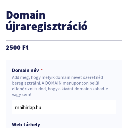
Domain
újraregisztráció
2500
Ft
Domain név
*
Add meg, hogy melyik domain nevet szeretnéd
beregisztrálni. A DOMAIN menüponton belül
ellenőrizni tudod, hogy a kívánt domain szabad-e
vagy sem!
Web tárhely