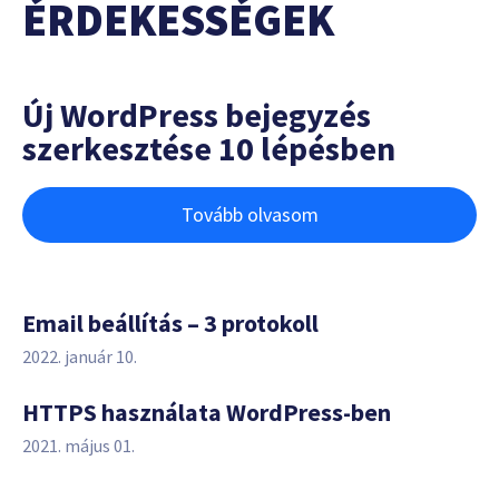
ÉRDEKESSÉGEK
Új WordPress bejegyzés
szerkesztése 10 lépésben
Tovább olvasom
Email beállítás – 3 protokoll
2022. január 10.
HTTPS használata WordPress-ben
2021. május 01.