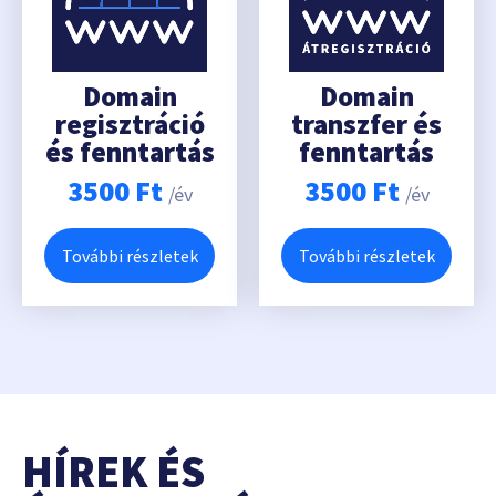
Domain
Domain
regisztráció
transzfer és
és fenntartás
fenntartás
3500
Ft
3500
Ft
/év
/év
További részletek
További részletek
HÍREK ÉS