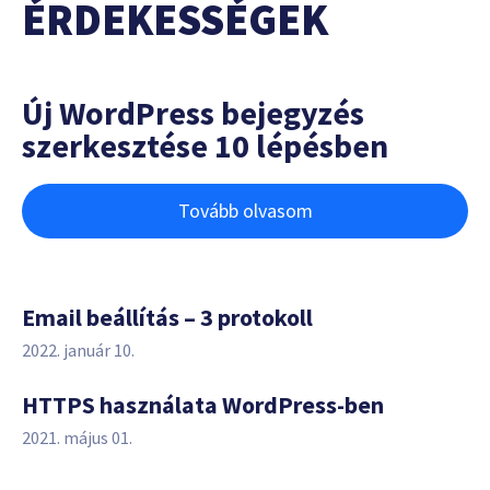
ÉRDEKESSÉGEK
Új WordPress bejegyzés
szerkesztése 10 lépésben
Tovább olvasom
Email beállítás – 3 protokoll
2022. január 10.
HTTPS használata WordPress-ben
2021. május 01.