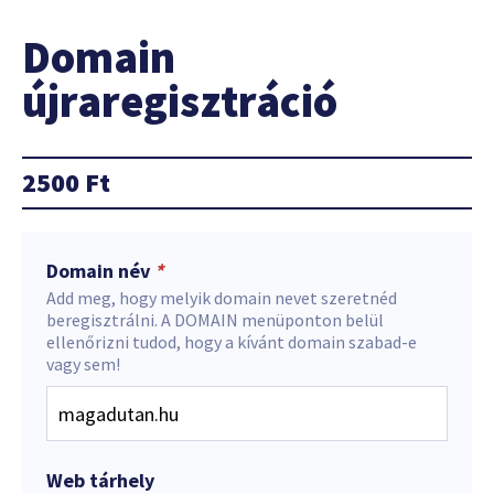
Domain
újraregisztráció
2500
Ft
Domain név
*
Add meg, hogy melyik domain nevet szeretnéd
beregisztrálni. A DOMAIN menüponton belül
ellenőrizni tudod, hogy a kívánt domain szabad-e
vagy sem!
Web tárhely