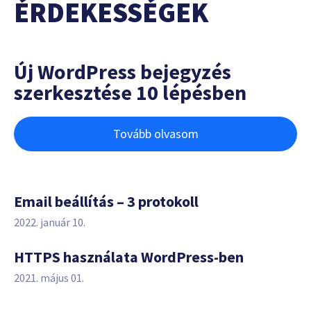
ÉRDEKESSÉGEK
Új WordPress bejegyzés
szerkesztése 10 lépésben
Tovább olvasom
Email beállítás – 3 protokoll
2022. január 10.
HTTPS használata WordPress-ben
2021. május 01.