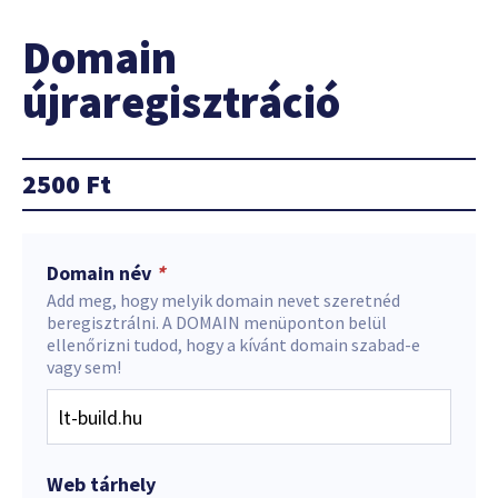
Domain
újraregisztráció
2500
Ft
Domain név
*
Add meg, hogy melyik domain nevet szeretnéd
beregisztrálni. A DOMAIN menüponton belül
ellenőrizni tudod, hogy a kívánt domain szabad-e
vagy sem!
Web tárhely