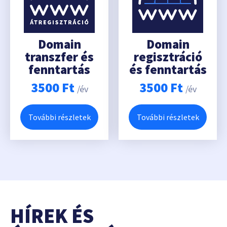
Domain
Domain
transzfer és
regisztráció
fenntartás
és fenntartás
3500
Ft
3500
Ft
/év
/év
További részletek
További részletek
HÍREK ÉS