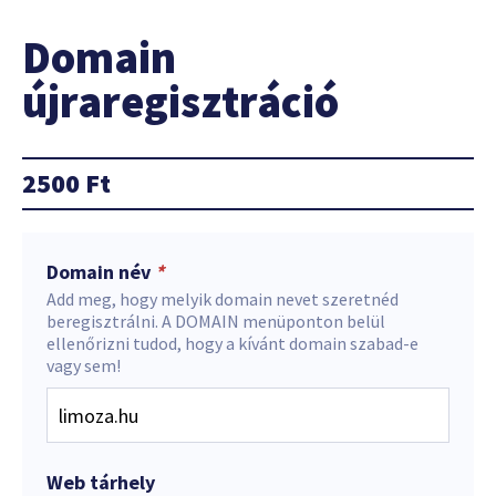
Domain
újraregisztráció
2500
Ft
Domain név
*
Add meg, hogy melyik domain nevet szeretnéd
beregisztrálni. A DOMAIN menüponton belül
ellenőrizni tudod, hogy a kívánt domain szabad-e
vagy sem!
Web tárhely