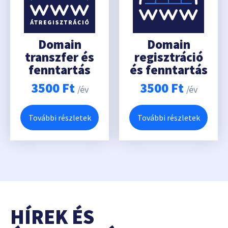
Domain
Domain
transzfer és
regisztráció
fenntartás
és fenntartás
3500
Ft
3500
Ft
/év
/év
További részletek
További részletek
HÍREK ÉS