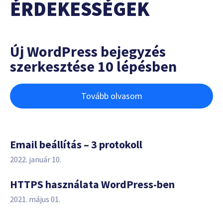
ÉRDEKESSÉGEK
Új WordPress bejegyzés
szerkesztése 10 lépésben
Tovább olvasom
Email beállítás – 3 protokoll
2022. január 10.
HTTPS használata WordPress-ben
2021. május 01.