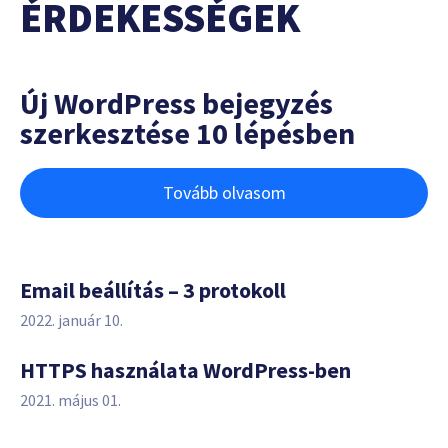
ÉRDEKESSÉGEK
Új WordPress bejegyzés
szerkesztése 10 lépésben
Tovább olvasom
Email beállítás – 3 protokoll
2022. január 10.
HTTPS használata WordPress-ben
2021. május 01.