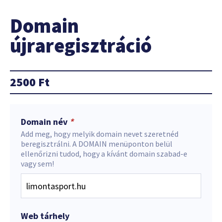
Domain
újraregisztráció
2500
Ft
Domain név
*
Add meg, hogy melyik domain nevet szeretnéd
beregisztrálni. A DOMAIN menüponton belül
ellenőrizni tudod, hogy a kívánt domain szabad-e
vagy sem!
Web tárhely