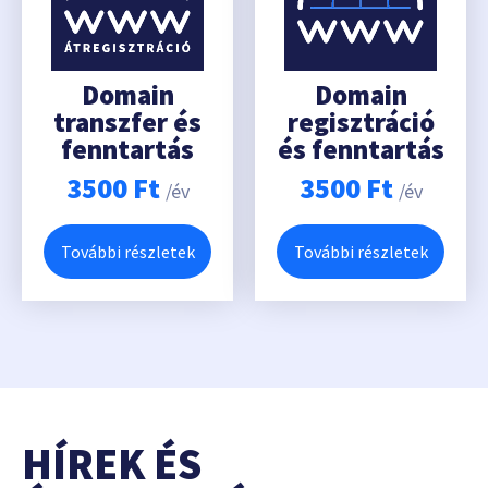
Domain
Domain
transzfer és
regisztráció
fenntartás
és fenntartás
3500
Ft
3500
Ft
/év
/év
További részletek
További részletek
HÍREK ÉS