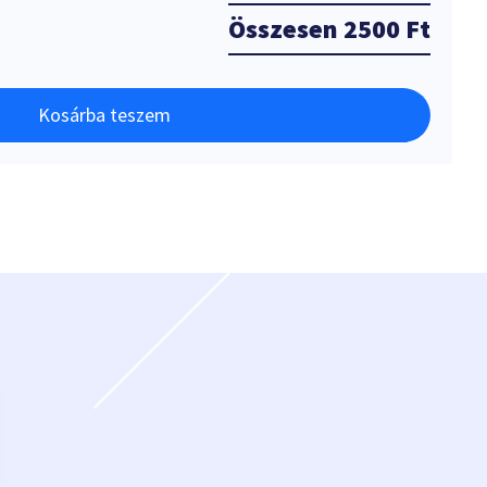
Összesen
2500 Ft
Kosárba teszem