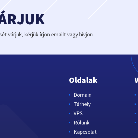
VÁRJUK
sét várjuk, kérjük írjon emailt vagy hívjon.
Oldalak
Domain
Tárhely
VPS
Rólunk
Kapcsolat