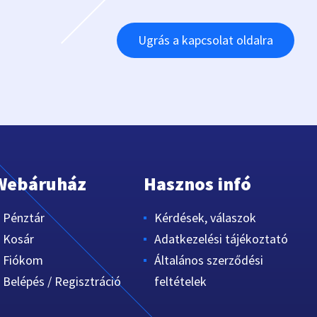
Ugrás a kapcsolat oldalra
Webáruház
Hasznos infó
Pénztár
Kérdések, válaszok
Kosár
Adatkezelési tájékoztató
Fiókom
Általános szerződési
Belépés / Regisztráció
feltételek