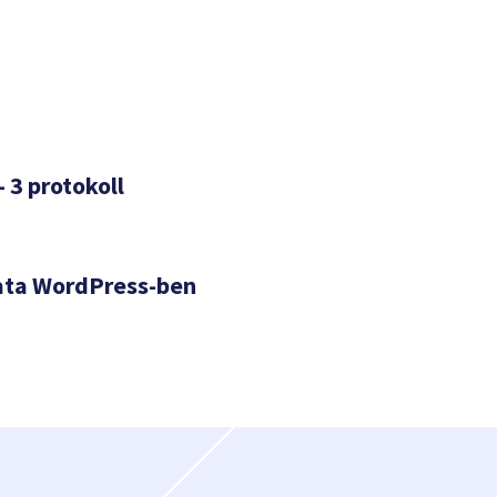
– 3 protokoll
ata WordPress-ben