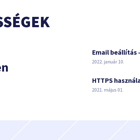
SSÉGEK
s
Email beállítás 
2022. január 10.
en
HTTPS használ
2021. május 01.