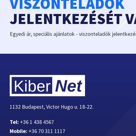
VISZONTELADÓK
JELENTKEZÉSÉT 
Egyedi ár, speciális ajánlatok - viszonteladók jelentkezé
1132 Budapest, Victor Hugo u. 18-22.
Tel:
+36 1 438 4567
Mobile:
+36 70 311 1117