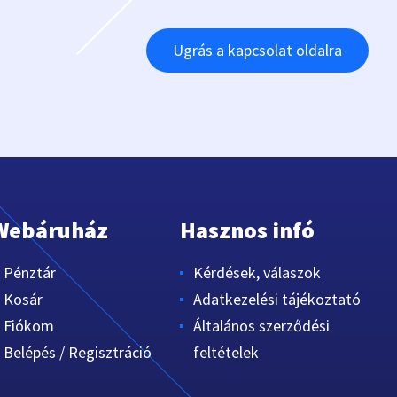
Ugrás a kapcsolat oldalra
Webáruház
Hasznos infó
Pénztár
Kérdések, válaszok
Kosár
Adatkezelési tájékoztató
Fiókom
Általános szerződési
Belépés / Regisztráció
feltételek