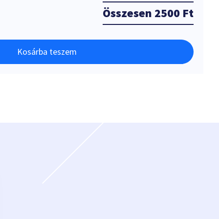
Összesen
2500 Ft
Kosárba teszem