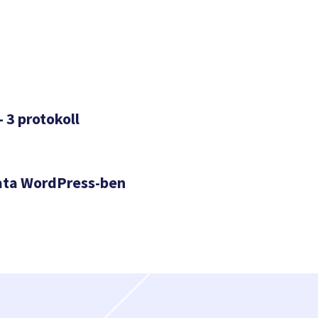
– 3 protokoll
ata WordPress-ben