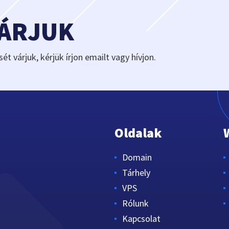
VÁRJUK
sét várjuk, kérjük írjon emailt vagy hívjon.
Oldalak
Domain
Tárhely
VPS
Rólunk
Kapcsolat