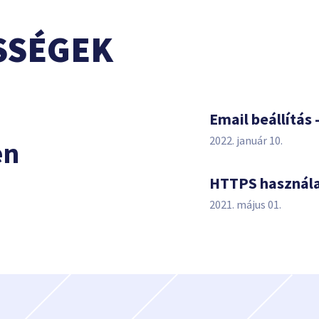
SSÉGEK
s
Email beállítás 
2022. január 10.
en
HTTPS használ
2021. május 01.