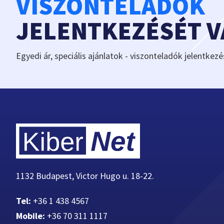
VISZONTELADÓK
JELENTKEZÉSÉT 
Egyedi ár, speciális ajánlatok - viszonteladók jelentkezé
1132 Budapest, Victor Hugo u. 18-22.
Tel:
+36 1 438 4567
Mobile:
+36 70 311 1117