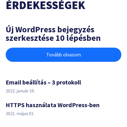
ÉRDEKESSÉGEK
Új WordPress bejegyzés
szerkesztése 10 lépésben
Tovább olvasom
Email beállítás – 3 protokoll
2022. január 10.
HTTPS használata WordPress-ben
2021. május 01.