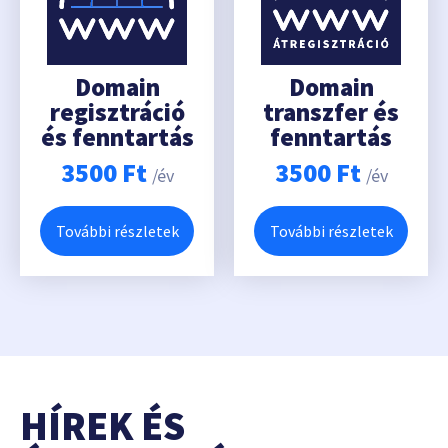
Domain
Domain
regisztráció
transzfer és
és fenntartás
fenntartás
3500
Ft
3500
Ft
/év
/év
További részletek
További részletek
HÍREK ÉS