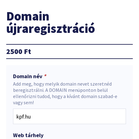
Domain
újraregisztráció
2500
Ft
Domain név
*
Add meg, hogy melyik domain nevet szeretnéd
beregisztrálni. A DOMAIN menüponton belül
ellenőrizni tudod, hogy a kívánt domain szabad-e
vagy sem!
Web tárhely