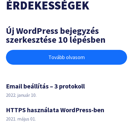
ÉRDEKESSÉGEK
Új WordPress bejegyzés
szerkesztése 10 lépésben
Tovább olvasom
Email beállítás – 3 protokoll
2022. január 10.
HTTPS használata WordPress-ben
2021. május 01.