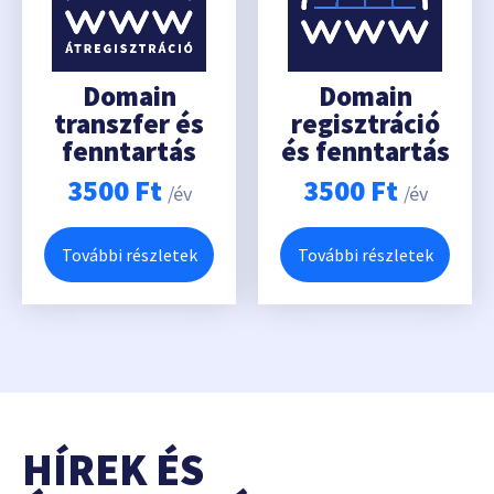
Domain
Domain
transzfer és
regisztráció
fenntartás
és fenntartás
3500
Ft
3500
Ft
/év
/év
További részletek
További részletek
HÍREK ÉS