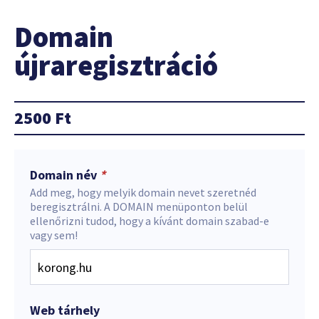
Domain
újraregisztráció
2500
Ft
Domain név
*
Add meg, hogy melyik domain nevet szeretnéd
beregisztrálni. A DOMAIN menüponton belül
ellenőrizni tudod, hogy a kívánt domain szabad-e
vagy sem!
Web tárhely