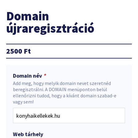
Domain
újraregisztráció
2500
Ft
Domain név
*
Add meg, hogy melyik domain nevet szeretnéd
beregisztrálni. A DOMAIN menüponton belül
ellenőrizni tudod, hogy a kívánt domain szabad-e
vagy sem!
Web tárhely