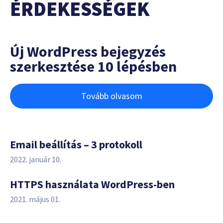
ÉRDEKESSÉGEK
Új WordPress bejegyzés
szerkesztése 10 lépésben
Tovább olvasom
Email beállítás – 3 protokoll
2022. január 10.
HTTPS használata WordPress-ben
2021. május 01.