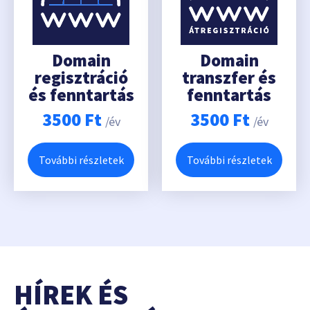
Domain
Domain
regisztráció
transzfer és
és fenntartás
fenntartás
3500
Ft
3500
Ft
/év
/év
További részletek
További részletek
HÍREK ÉS