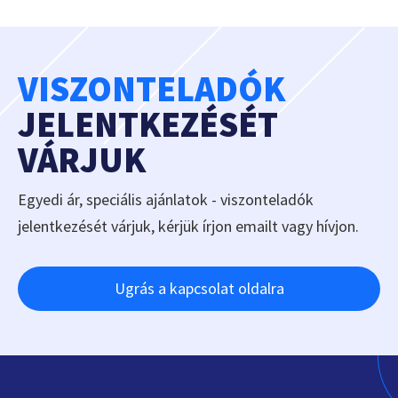
VISZONTELADÓK
JELENTKEZÉSÉT
VÁRJUK
Egyedi ár, speciális ajánlatok - viszonteladók
jelentkezését várjuk, kérjük írjon emailt vagy hívjon.
Ugrás a kapcsolat oldalra