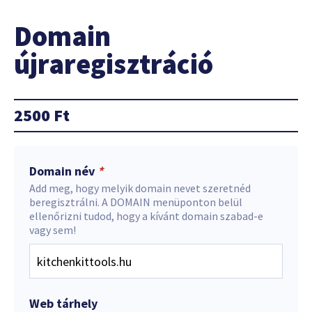
Domain
újraregisztráció
2500
Ft
Domain név
*
Add meg, hogy melyik domain nevet szeretnéd
beregisztrálni. A DOMAIN menüponton belül
ellenőrizni tudod, hogy a kívánt domain szabad-e
vagy sem!
Web tárhely