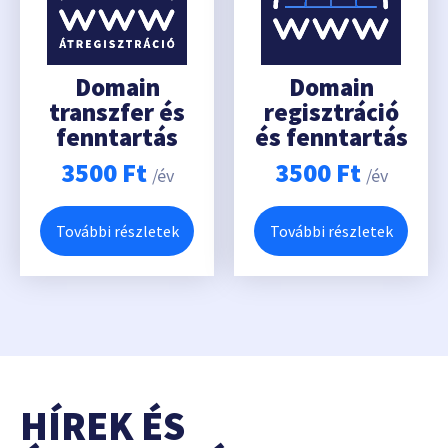
Domain
Domain
transzfer és
regisztráció
fenntartás
és fenntartás
3500
Ft
3500
Ft
/év
/év
További részletek
További részletek
HÍREK ÉS