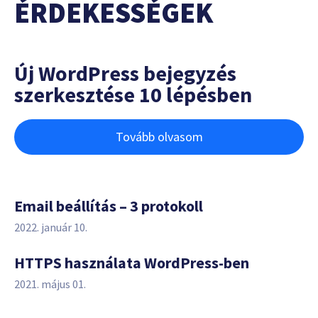
ÉRDEKESSÉGEK
Új WordPress bejegyzés
szerkesztése 10 lépésben
Tovább olvasom
Email beállítás – 3 protokoll
2022. január 10.
HTTPS használata WordPress-ben
2021. május 01.