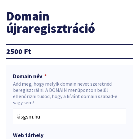
Domain
újraregisztráció
2500
Ft
Domain név
*
Add meg, hogy melyik domain nevet szeretnéd
beregisztrálni. A DOMAIN menüponton belül
ellenőrizni tudod, hogy a kívánt domain szabad-e
vagy sem!
Web tárhely