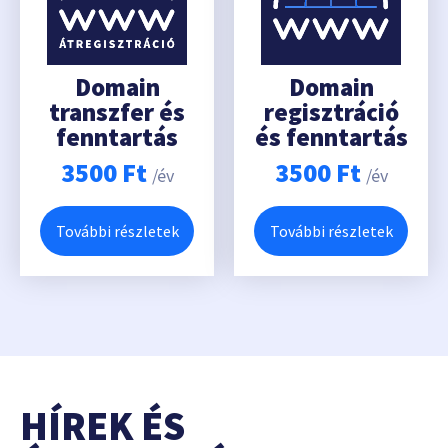
Domain
Domain
transzfer és
regisztráció
fenntartás
és fenntartás
3500
Ft
3500
Ft
/év
/év
További részletek
További részletek
HÍREK ÉS