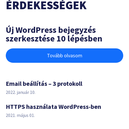
ÉRDEKESSÉGEK
Új WordPress bejegyzés
szerkesztése 10 lépésben
Tovább olvasom
Email beállítás – 3 protokoll
2022. január 10.
HTTPS használata WordPress-ben
2021. május 01.