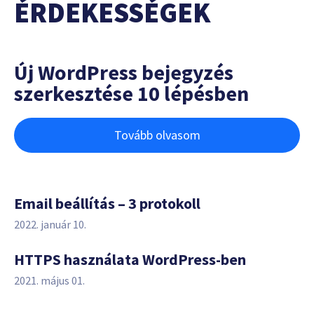
ÉRDEKESSÉGEK
Új WordPress bejegyzés
szerkesztése 10 lépésben
Tovább olvasom
Email beállítás – 3 protokoll
2022. január 10.
HTTPS használata WordPress-ben
2021. május 01.