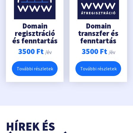
Domain
Domain
regisztráció
transzfer és
és fenntartás
fenntartás
3500
Ft
3500
Ft
/év
/év
További részletek
További részletek
HÍREK ÉS