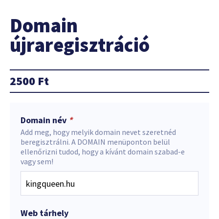
Domain
újraregisztráció
2500
Ft
Domain név
*
Add meg, hogy melyik domain nevet szeretnéd
beregisztrálni. A DOMAIN menüponton belül
ellenőrizni tudod, hogy a kívánt domain szabad-e
vagy sem!
Web tárhely