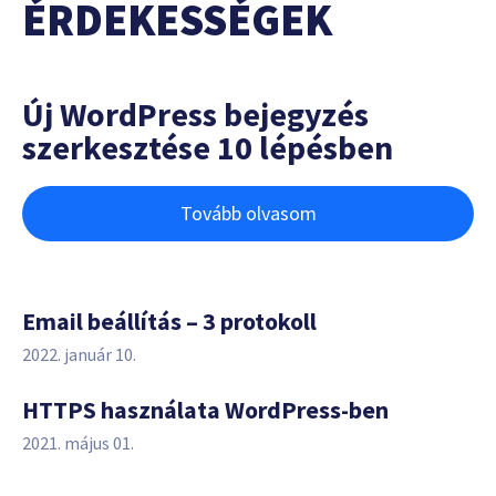
ÉRDEKESSÉGEK
Új WordPress bejegyzés
szerkesztése 10 lépésben
Tovább olvasom
Email beállítás – 3 protokoll
2022. január 10.
HTTPS használata WordPress-ben
2021. május 01.