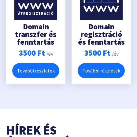
Domain
Domain
transzfer és
regisztráció
fenntartás
és fenntartás
3500
Ft
3500
Ft
/év
/év
További részletek
További részletek
HÍREK ÉS