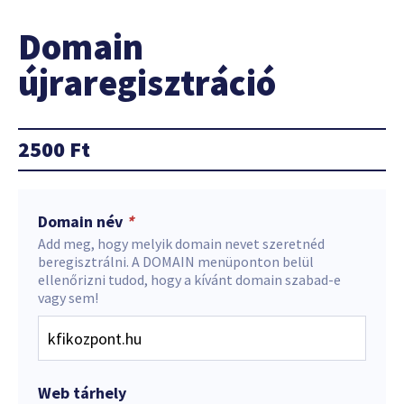
Domain
újraregisztráció
2500
Ft
Domain név
*
Add meg, hogy melyik domain nevet szeretnéd
beregisztrálni. A DOMAIN menüponton belül
ellenőrizni tudod, hogy a kívánt domain szabad-e
vagy sem!
Web tárhely