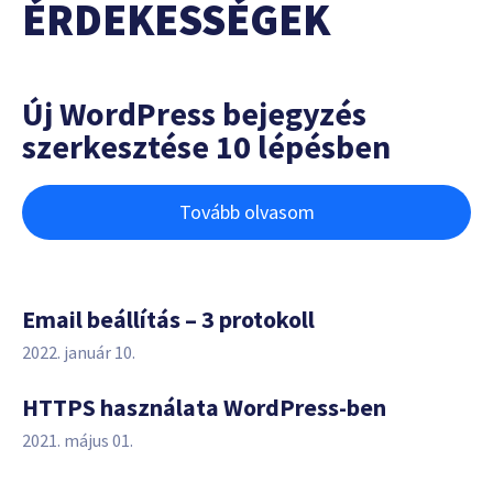
ÉRDEKESSÉGEK
Új WordPress bejegyzés
szerkesztése 10 lépésben
Tovább olvasom
Email beállítás – 3 protokoll
2022. január 10.
HTTPS használata WordPress-ben
2021. május 01.