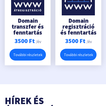
Domain
Domain
transzfer és
regisztráció
fenntartás
és fenntartás
3500
Ft
3500
Ft
/év
/év
További részletek
További részletek
HÍREK ÉS