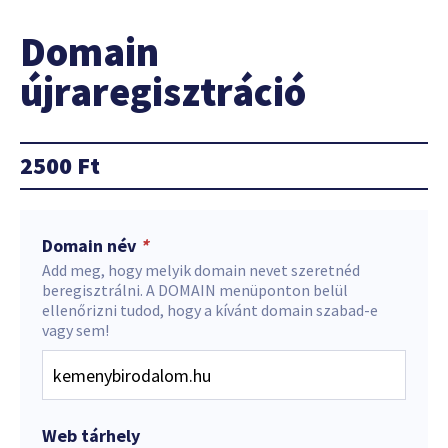
Domain
újraregisztráció
2500
Ft
Domain név
*
Add meg, hogy melyik domain nevet szeretnéd
beregisztrálni. A DOMAIN menüponton belül
ellenőrizni tudod, hogy a kívánt domain szabad-e
vagy sem!
Web tárhely