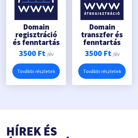
Domain
Domain
regisztráció
transzfer és
és fenntartás
fenntartás
3500
Ft
3500
Ft
/év
/év
További részletek
További részletek
HÍREK ÉS