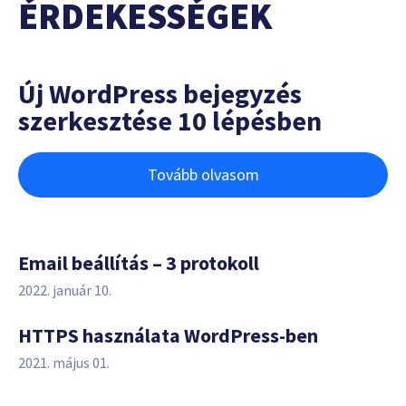
ÉRDEKESSÉGEK
Új WordPress bejegyzés
szerkesztése 10 lépésben
Tovább olvasom
Email beállítás – 3 protokoll
2022. január 10.
HTTPS használata WordPress-ben
2021. május 01.