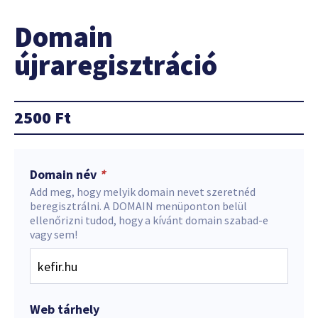
Domain
újraregisztráció
2500
Ft
Domain név
*
Add meg, hogy melyik domain nevet szeretnéd
beregisztrálni. A DOMAIN menüponton belül
ellenőrizni tudod, hogy a kívánt domain szabad-e
vagy sem!
Web tárhely