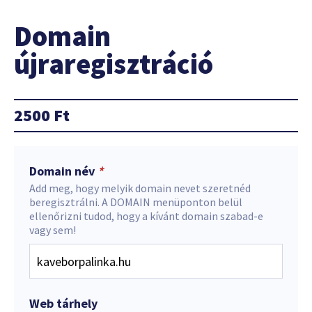
Domain
újraregisztráció
2500
Ft
Domain név
*
Add meg, hogy melyik domain nevet szeretnéd
beregisztrálni. A DOMAIN menüponton belül
ellenőrizni tudod, hogy a kívánt domain szabad-e
vagy sem!
Web tárhely