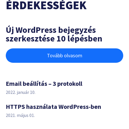
ÉRDEKESSÉGEK
Új WordPress bejegyzés
szerkesztése 10 lépésben
Tovább olvasom
Email beállítás – 3 protokoll
2022. január 10.
HTTPS használata WordPress-ben
2021. május 01.