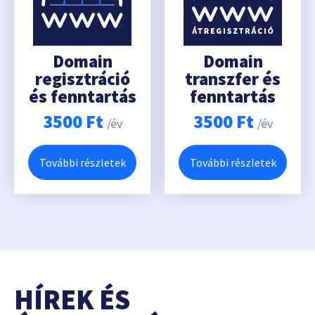
Domain
Domain
regisztráció
transzfer és
és fenntartás
fenntartás
3500
Ft
3500
Ft
/év
/év
További részletek
További részletek
HÍREK ÉS