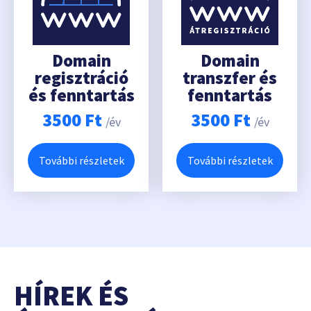
Domain
Domain
regisztráció
transzfer és
és fenntartás
fenntartás
3500
Ft
3500
Ft
/év
/év
További részletek
További részletek
HÍREK ÉS