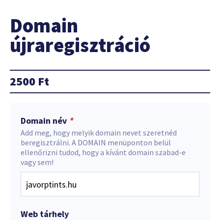
Domain
újraregisztráció
2500
Ft
Domain név
*
Add meg, hogy melyik domain nevet szeretnéd
beregisztrálni. A DOMAIN menüponton belül
ellenőrizni tudod, hogy a kívánt domain szabad-e
vagy sem!
Web tárhely