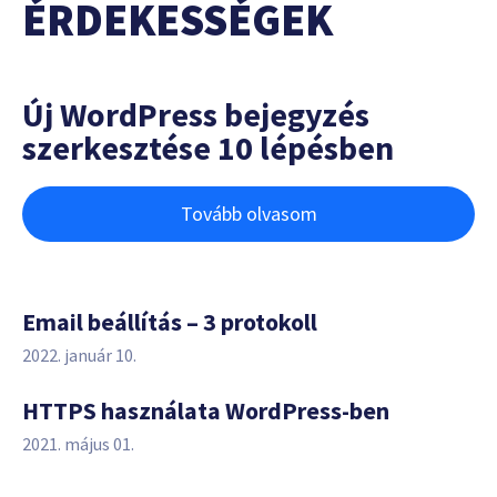
ÉRDEKESSÉGEK
Új WordPress bejegyzés
szerkesztése 10 lépésben
Tovább olvasom
Email beállítás – 3 protokoll
2022. január 10.
HTTPS használata WordPress-ben
2021. május 01.