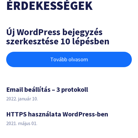
ÉRDEKESSÉGEK
Új WordPress bejegyzés
szerkesztése 10 lépésben
Tovább olvasom
Email beállítás – 3 protokoll
2022. január 10.
HTTPS használata WordPress-ben
2021. május 01.