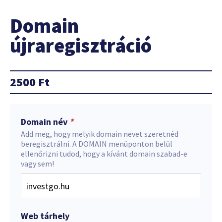
Domain
újraregisztráció
2500
Ft
Domain név
*
Add meg, hogy melyik domain nevet szeretnéd
beregisztrálni. A DOMAIN menüponton belül
ellenőrizni tudod, hogy a kívánt domain szabad-e
vagy sem!
Web tárhely