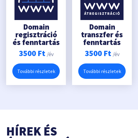
Domain
Domain
regisztráció
transzfer és
és fenntartás
fenntartás
3500
Ft
3500
Ft
/év
/év
További részletek
További részletek
HÍREK ÉS