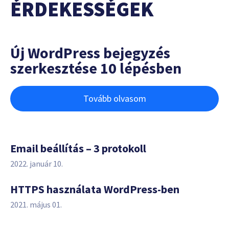
ÉRDEKESSÉGEK
Új WordPress bejegyzés
szerkesztése 10 lépésben
Tovább olvasom
Email beállítás – 3 protokoll
2022. január 10.
HTTPS használata WordPress-ben
2021. május 01.