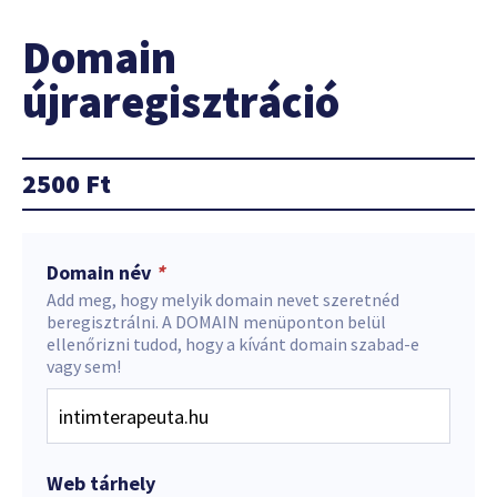
Domain
újraregisztráció
2500
Ft
Domain név
*
Add meg, hogy melyik domain nevet szeretnéd
beregisztrálni. A DOMAIN menüponton belül
ellenőrizni tudod, hogy a kívánt domain szabad-e
vagy sem!
Web tárhely