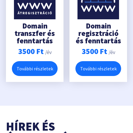
Domain
Domain
transzfer és
regisztráció
fenntartás
és fenntartás
3500
Ft
3500
Ft
/év
/év
További részletek
További részletek
HÍREK ÉS