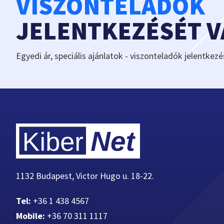
VISZONTELADÓK
JELENTKEZÉSÉT 
Egyedi ár, speciális ajánlatok - viszonteladók jelentkezé
1132 Budapest, Victor Hugo u. 18-22.
Tel:
+36 1 438 4567
Mobile:
+36 70 311 1117