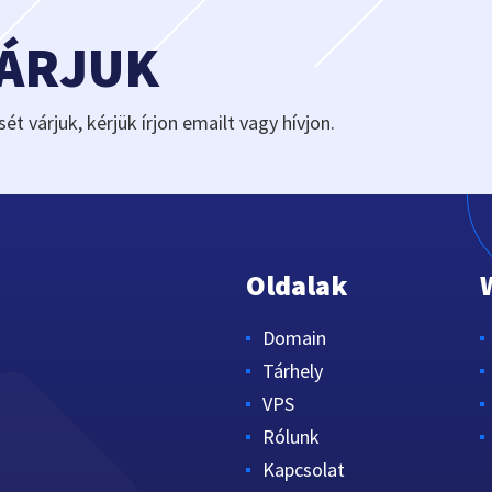
VÁRJUK
sét várjuk, kérjük írjon emailt vagy hívjon.
Oldalak
Domain
Tárhely
VPS
Rólunk
Kapcsolat