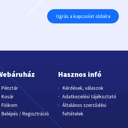
Ugrás a kapcsolat oldalra
Webáruház
Hasznos infó
Pénztár
Kérdések, válaszok
Kosár
Adatkezelési tájékoztató
Fiókom
Általános szerződési
Belépés / Regisztráció
feltételek