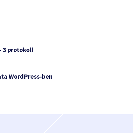
– 3 protokoll
ata WordPress-ben