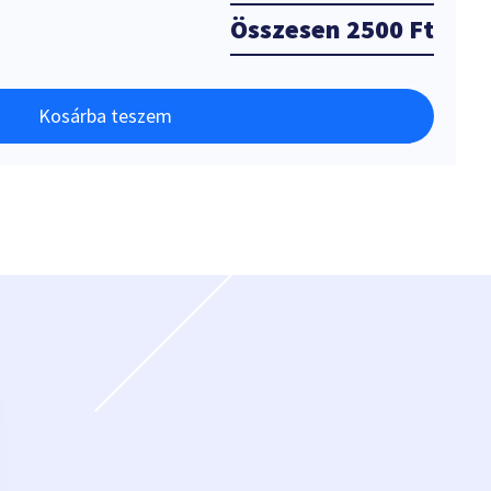
Összesen
2500 Ft
Kosárba teszem