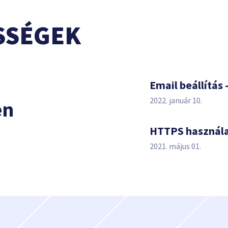
SSÉGEK
s
Email beállítás 
2022. január 10.
en
HTTPS használ
2021. május 01.