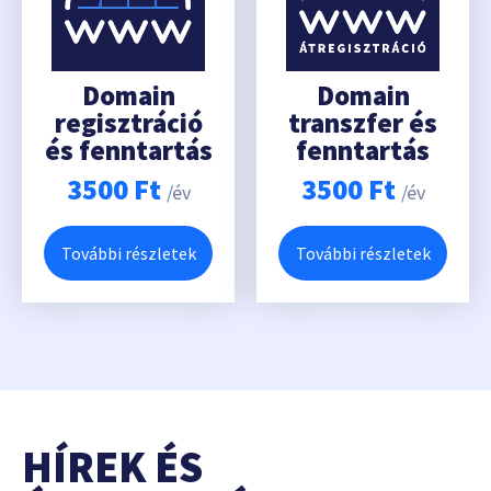
Domain
Domain
regisztráció
transzfer és
és fenntartás
fenntartás
3500
Ft
3500
Ft
/év
/év
További részletek
További részletek
HÍREK ÉS