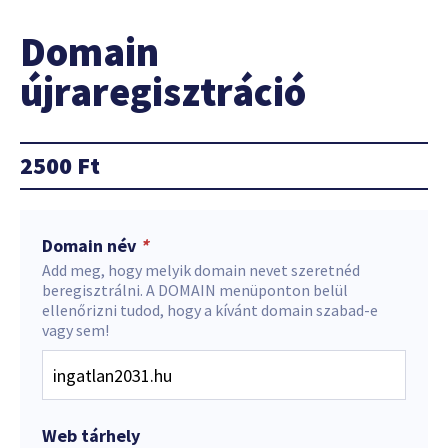
Domain
újraregisztráció
2500
Ft
Domain név
*
Add meg, hogy melyik domain nevet szeretnéd
beregisztrálni. A DOMAIN menüponton belül
ellenőrizni tudod, hogy a kívánt domain szabad-e
vagy sem!
Web tárhely