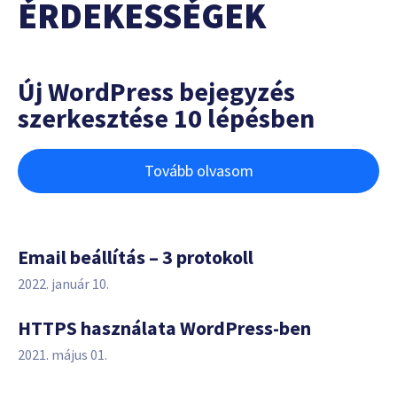
ÉRDEKESSÉGEK
Új WordPress bejegyzés
szerkesztése 10 lépésben
Tovább olvasom
Email beállítás – 3 protokoll
2022. január 10.
HTTPS használata WordPress-ben
2021. május 01.