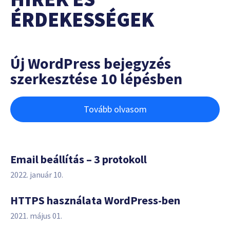
ÉRDEKESSÉGEK
Új WordPress bejegyzés
szerkesztése 10 lépésben
Tovább olvasom
Email beállítás – 3 protokoll
2022. január 10.
HTTPS használata WordPress-ben
2021. május 01.