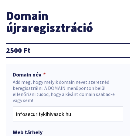
Domain
újraregisztráció
2500
Ft
Domain név
*
Add meg, hogy melyik domain nevet szeretnéd
beregisztrálni. A DOMAIN menüponton belül
ellenőrizni tudod, hogy a kívánt domain szabad-e
vagy sem!
Web tárhely