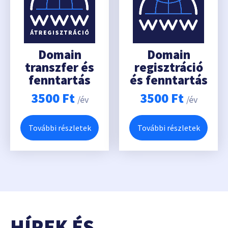
Domain
Domain
transzfer és
regisztráció
fenntartás
és fenntartás
3500
Ft
3500
Ft
/év
/év
További részletek
További részletek
HÍREK ÉS