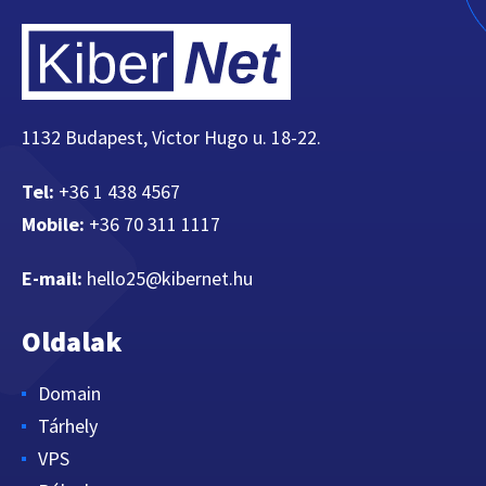
1132 Budapest, Victor Hugo u. 18-22.
Tel:
+36 1 438 4567
Mobile:
+36 70 311 1117
E-mail:
hello25@kibernet.hu
Oldalak
Domain
Tárhely
VPS