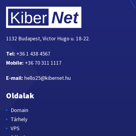
1132 Budapest, Victor Hugo u. 18-22.
Tel:
+36 1 438 4567
Mobile:
+36 70 311 1117
E-mail:
hello25@kibernet.hu
Oldalak
Domain
Tárhely
VPS