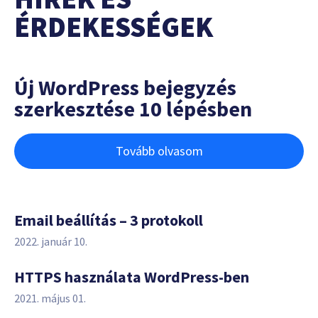
ÉRDEKESSÉGEK
Új WordPress bejegyzés
szerkesztése 10 lépésben
Tovább olvasom
Email beállítás – 3 protokoll
2022. január 10.
HTTPS használata WordPress-ben
2021. május 01.