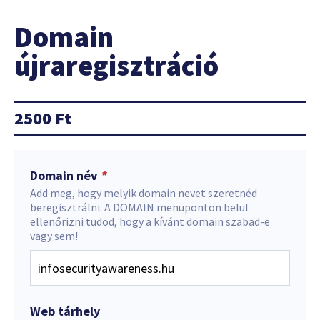
Domain
újraregisztráció
2500
Ft
Domain név
*
Add meg, hogy melyik domain nevet szeretnéd
beregisztrálni. A DOMAIN menüponton belül
ellenőrizni tudod, hogy a kívánt domain szabad-e
vagy sem!
Web tárhely