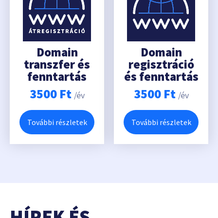
Domain
Domain
transzfer és
regisztráció
fenntartás
és fenntartás
3500
Ft
3500
Ft
/év
/év
További részletek
További részletek
HÍREK ÉS