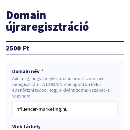
Domain
újraregisztráció
2500
Ft
Domain név
*
Add meg, hogy melyik domain nevet szeretnéd
beregisztrálni. A DOMAIN menüponton belül
ellenőrizni tudod, hogy a kívánt domain szabad-e
vagy sem!
Web tárhely