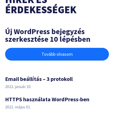
ÉRDEKESSÉGEK
Új WordPress bejegyzés
szerkesztése 10 lépésben
Tovább olvasom
Email beállítás – 3 protokoll
2022. január 10.
HTTPS használata WordPress-ben
2021. május 01.