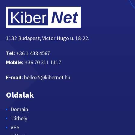
1132 Budapest, Victor Hugo u. 18-22.
Tel:
+36 1 438 4567
Mobile:
+36 70 311 1117
E-mail:
hello25@kibernet.hu
Oldalak
Domain
Tárhely
VPS