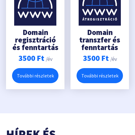
Domain
Domain
regisztráció
transzfer és
és fenntartás
fenntartás
3500
Ft
3500
Ft
/év
/év
További részletek
További részletek
HÍREK ÉS