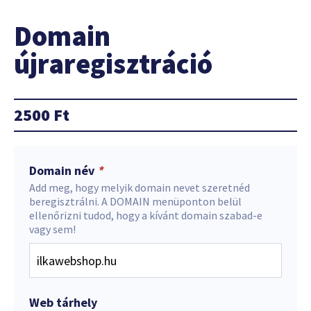
Domain
újraregisztráció
2500
Ft
Domain név
*
Add meg, hogy melyik domain nevet szeretnéd
beregisztrálni. A DOMAIN menüponton belül
ellenőrizni tudod, hogy a kívánt domain szabad-e
vagy sem!
Web tárhely