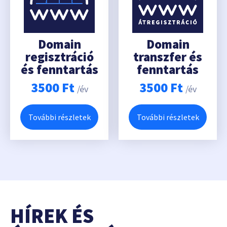
Domain
Domain
regisztráció
transzfer és
és fenntartás
fenntartás
3500
Ft
3500
Ft
/év
/év
További részletek
További részletek
HÍREK ÉS