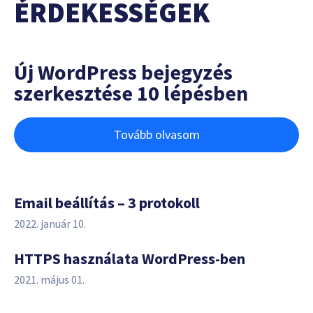
ÉRDEKESSÉGEK
Új WordPress bejegyzés
szerkesztése 10 lépésben
Tovább olvasom
Email beállítás – 3 protokoll
2022. január 10.
HTTPS használata WordPress-ben
2021. május 01.