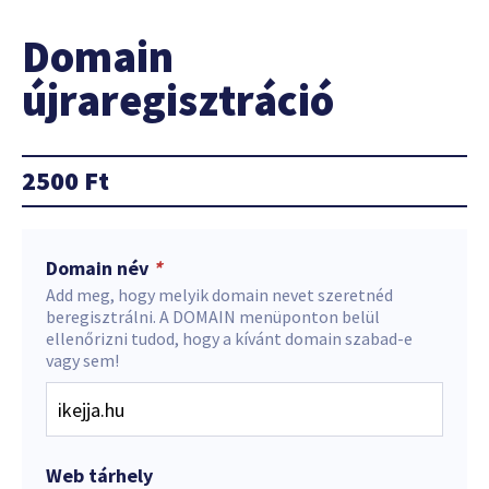
Domain
újraregisztráció
2500
Ft
Domain név
*
Add meg, hogy melyik domain nevet szeretnéd
beregisztrálni. A DOMAIN menüponton belül
ellenőrizni tudod, hogy a kívánt domain szabad-e
vagy sem!
Web tárhely