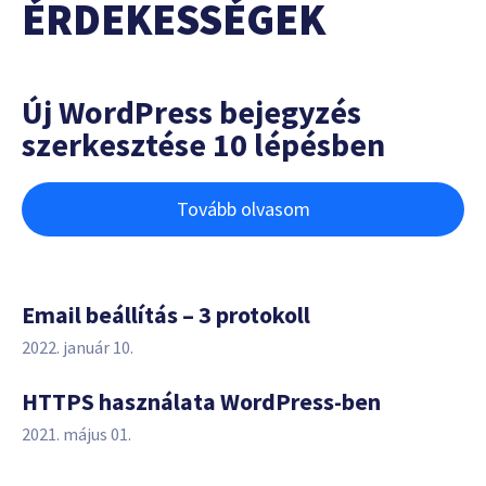
ÉRDEKESSÉGEK
Új WordPress bejegyzés
szerkesztése 10 lépésben
Tovább olvasom
Email beállítás – 3 protokoll
2022. január 10.
HTTPS használata WordPress-ben
2021. május 01.