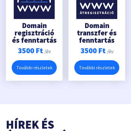
Domain
Domain
regisztráció
transzfer és
és fenntartás
fenntartás
3500
Ft
3500
Ft
/év
/év
További részletek
További részletek
HÍREK ÉS