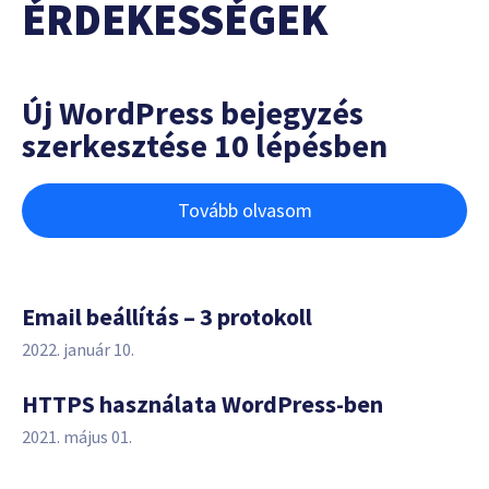
ÉRDEKESSÉGEK
Új WordPress bejegyzés
szerkesztése 10 lépésben
Tovább olvasom
Email beállítás – 3 protokoll
2022. január 10.
HTTPS használata WordPress-ben
2021. május 01.