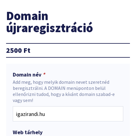
Domain
újraregisztráció
2500
Ft
Domain név
*
Add meg, hogy melyik domain nevet szeretnéd
beregisztrálni. A DOMAIN menüponton belül
ellenőrizni tudod, hogy a kívánt domain szabad-e
vagy sem!
Web tárhely