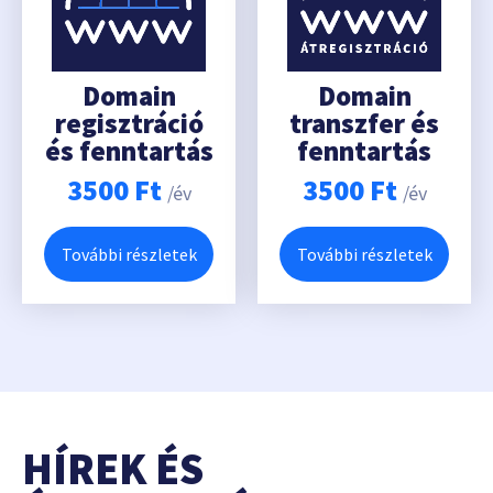
Domain
Domain
regisztráció
transzfer és
és fenntartás
fenntartás
3500
Ft
3500
Ft
/év
/év
További részletek
További részletek
HÍREK ÉS