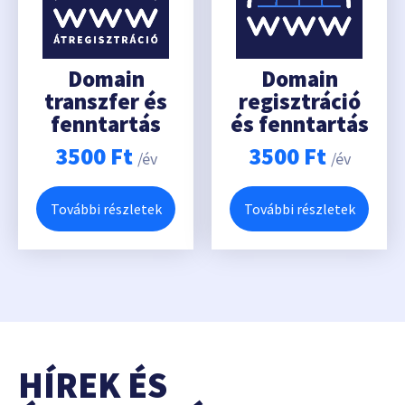
Domain
Domain
transzfer és
regisztráció
fenntartás
és fenntartás
3500
Ft
3500
Ft
/év
/év
További részletek
További részletek
HÍREK ÉS