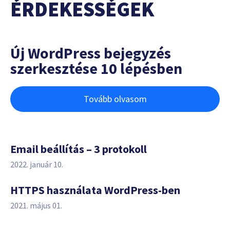
ÉRDEKESSÉGEK
Új WordPress bejegyzés
szerkesztése 10 lépésben
Tovább olvasom
Email beállítás – 3 protokoll
2022. január 10.
HTTPS használata WordPress-ben
2021. május 01.