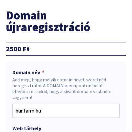
Domain
újraregisztráció
2500
Ft
Domain név
*
Add meg, hogy melyik domain nevet szeretnéd
beregisztrálni. A DOMAIN menüponton belül
ellenőrizni tudod, hogy a kívánt domain szabad-e
vagy sem!
Web tárhely