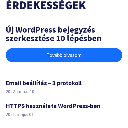
ÉRDEKESSÉGEK
Új WordPress bejegyzés
szerkesztése 10 lépésben
Tovább olvasom
Email beállítás – 3 protokoll
2022. január 10.
HTTPS használata WordPress-ben
2021. május 01.