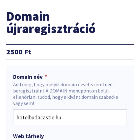
Domain
újraregisztráció
2500
Ft
Domain név
*
Add meg, hogy melyik domain nevet szeretnéd
beregisztrálni. A DOMAIN menüponton belül
ellenőrizni tudod, hogy a kívánt domain szabad-e
vagy sem!
Web tárhely