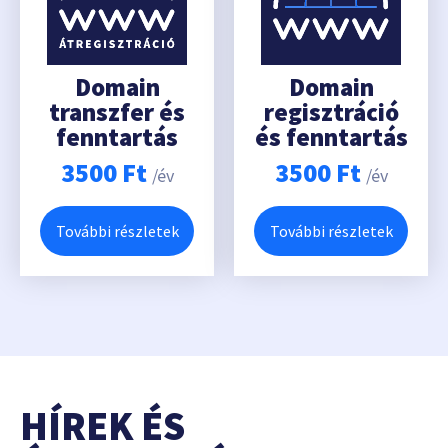
Domain
Domain
transzfer és
regisztráció
fenntartás
és fenntartás
3500
Ft
3500
Ft
/év
/év
További részletek
További részletek
HÍREK ÉS