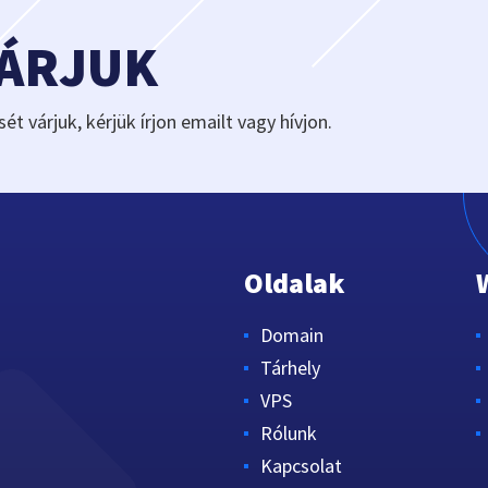
VÁRJUK
sét várjuk, kérjük írjon emailt vagy hívjon.
Oldalak
Domain
Tárhely
VPS
Rólunk
Kapcsolat