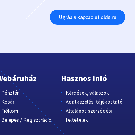
Ugrás a kapcsolat oldalra
Webáruház
Hasznos infó
Pénztár
Kérdések, válaszok
Kosár
Adatkezelési tájékoztató
Fiókom
Általános szerződési
Belépés / Regisztráció
feltételek