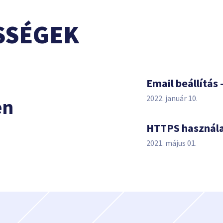
SSÉGEK
s
Email beállítás 
2022. január 10.
en
HTTPS használ
2021. május 01.