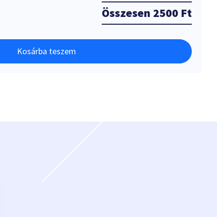
Összesen
2500 Ft
Kosárba teszem