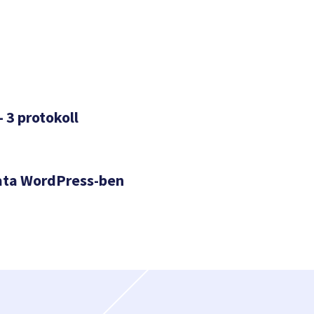
– 3 protokoll
ata WordPress-ben