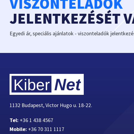
VISZONTELADÓK
JELENTKEZÉSÉT 
Egyedi ár, speciális ajánlatok - viszonteladók jelentkezé
1132 Budapest, Victor Hugo u. 18-22.
Tel:
+36 1 438 4567
Mobile:
+36 70 311 1117