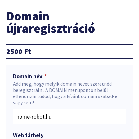
Domain
újraregisztráció
2500
Ft
Domain név
*
Add meg, hogy melyik domain nevet szeretnéd
beregisztrálni. A DOMAIN menüponton belül
ellenőrizni tudod, hogy a kívánt domain szabad-e
vagy sem!
Web tárhely