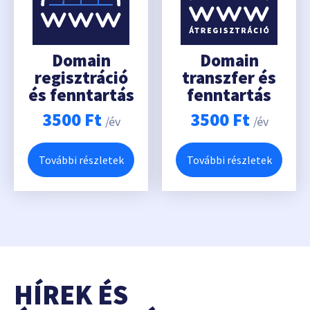
Domain
Domain
regisztráció
transzfer és
és fenntartás
fenntartás
3500
Ft
3500
Ft
/év
/év
További részletek
További részletek
HÍREK ÉS