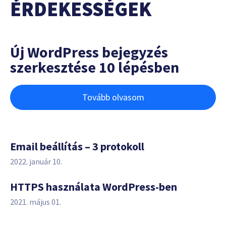
ÉRDEKESSÉGEK
Új WordPress bejegyzés
szerkesztése 10 lépésben
Tovább olvasom
Email beállítás – 3 protokoll
2022. január 10.
HTTPS használata WordPress-ben
2021. május 01.