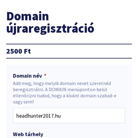
Domain
újraregisztráció
2500
Ft
Domain név
*
Add meg, hogy melyik domain nevet szeretnéd
beregisztrálni. A DOMAIN menüponton belül
ellenőrizni tudod, hogy a kívánt domain szabad-e
vagy sem!
Web tárhely