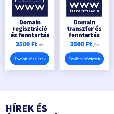
Domain
Domain
regisztráció
transzfer és
és fenntartás
fenntartás
3500
Ft
3500
Ft
/év
/év
További részletek
További részletek
HÍREK ÉS