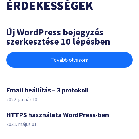
ÉRDEKESSÉGEK
Új WordPress bejegyzés
szerkesztése 10 lépésben
Tovább olvasom
Email beállítás – 3 protokoll
2022. január 10.
HTTPS használata WordPress-ben
2021. május 01.