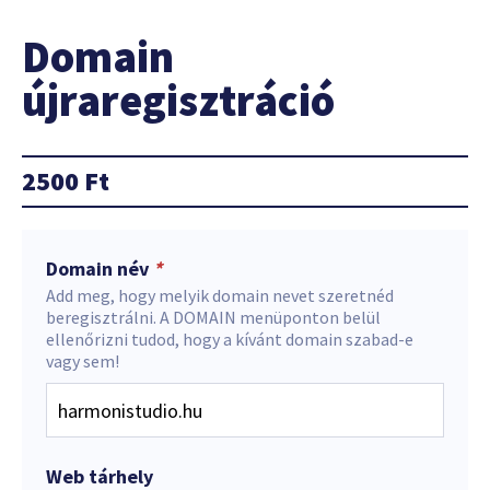
Domain
újraregisztráció
2500
Ft
Domain név
*
Add meg, hogy melyik domain nevet szeretnéd
beregisztrálni. A DOMAIN menüponton belül
ellenőrizni tudod, hogy a kívánt domain szabad-e
vagy sem!
Web tárhely