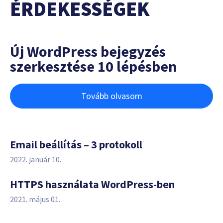
ÉRDEKESSÉGEK
Új WordPress bejegyzés
szerkesztése 10 lépésben
Tovább olvasom
Email beállítás – 3 protokoll
2022. január 10.
HTTPS használata WordPress-ben
2021. május 01.