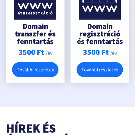
Domain
Domain
transzfer és
regisztráció
fenntartás
és fenntartás
3500
Ft
3500
Ft
/év
/év
További részletek
További részletek
HÍREK ÉS