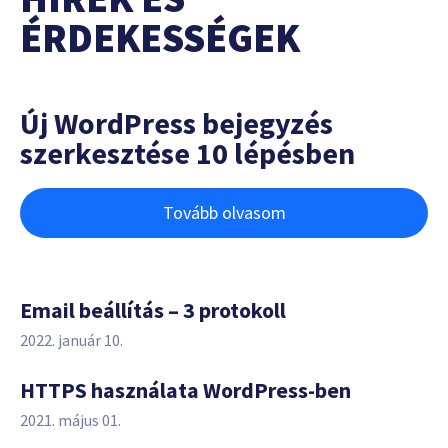
ÉRDEKESSÉGEK
Új WordPress bejegyzés
szerkesztése 10 lépésben
Tovább olvasom
Email beállítás – 3 protokoll
2022. január 10.
HTTPS használata WordPress-ben
2021. május 01.