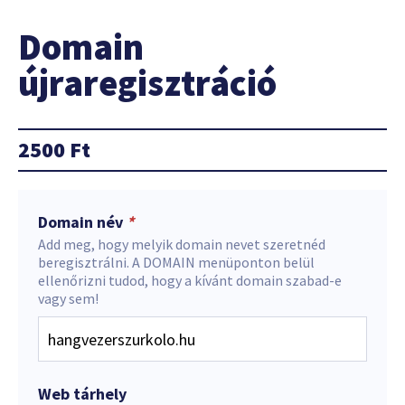
Domain
újraregisztráció
2500
Ft
Domain név
*
Add meg, hogy melyik domain nevet szeretnéd
beregisztrálni. A DOMAIN menüponton belül
ellenőrizni tudod, hogy a kívánt domain szabad-e
vagy sem!
Web tárhely