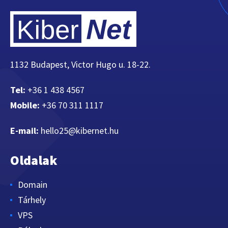
1132 Budapest, Victor Hugo u. 18-22.
Tel:
+36 1 438 4567
Mobile:
+36 70 311 1117
E-mail:
hello25@kibernet.hu
Oldalak
Domain
Tárhely
VPS