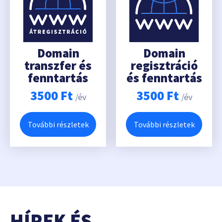
Domain
Domain
transzfer és
regisztráció
fenntartás
és fenntartás
3500
Ft
3500
Ft
/év
/év
További részletek
További részletek
HÍREK ÉS