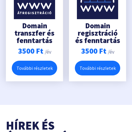
Domain
Domain
transzfer és
regisztráció
fenntartás
és fenntartás
3500
Ft
3500
Ft
/év
/év
További részletek
További részletek
HÍREK ÉS