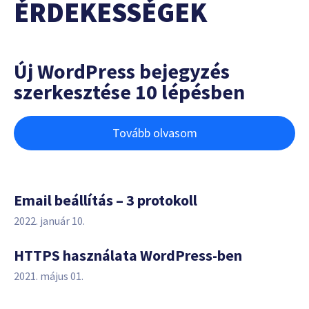
ÉRDEKESSÉGEK
Új WordPress bejegyzés
szerkesztése 10 lépésben
Tovább olvasom
Email beállítás – 3 protokoll
2022. január 10.
HTTPS használata WordPress-ben
2021. május 01.