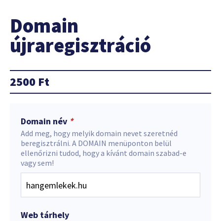
Domain
újraregisztráció
2500
Ft
Domain név
*
Add meg, hogy melyik domain nevet szeretnéd
beregisztrálni. A DOMAIN menüponton belül
ellenőrizni tudod, hogy a kívánt domain szabad-e
vagy sem!
Web tárhely